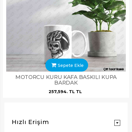
Sepete Ekle
MOTORCU KURU KAFA BASKILI KUPA
BARDAK
257,594. TL TL
ARAMAK İÇIN ENTER'E BASIN
Hızlı Erişim