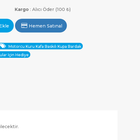
Kargo
: Alıcı Öder (100 ₺)
Ekle
Hemen Satınal
Motorcu Kuru Kafa Baskılı Kupa Bardak
lar Için Hediye
lecektir.