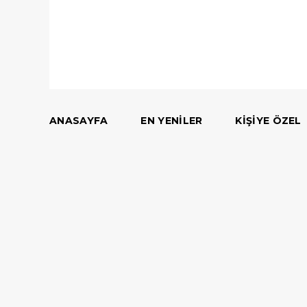
ANASAYFA
EN YENILER
KIŞIYE ÖZEL