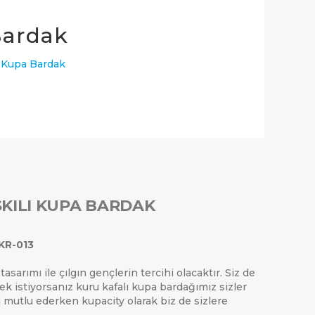
Bardak
ı Kupa Bardak
0 ₺
KILI KUPA BARDAK
KR-013
sarımı ile çılgın gençlerin tercihi olacaktır. Siz de
ek istiyorsanız kuru kafalı kupa bardağımız sizler
zi mutlu ederken kupacity olarak biz de sizlere