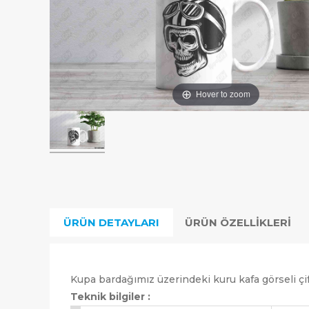
Hover to zoom
ÜRÜN DETAYLARI
ÜRÜN ÖZELLIKLERI
Kupa bardağımız üzerindeki kuru kafa görseli çift
Teknik bilgiler :