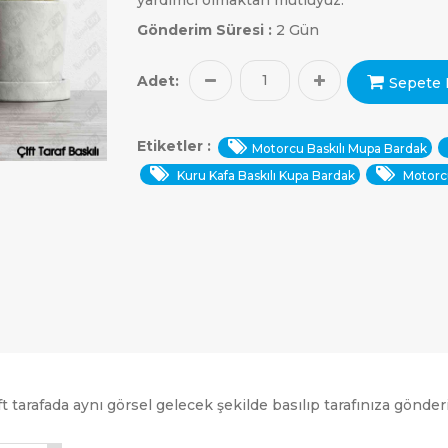
Gönderim Süresi :
2 Gün
Adet:
Sepete 
Etiketler :
Motorcu Baskılı Mupa Bardak
Kuru Kafa Baskılı Kupa Bardak
Motorcu
 tarafada aynı görsel gelecek şekilde basılıp tarafınıza gönderi