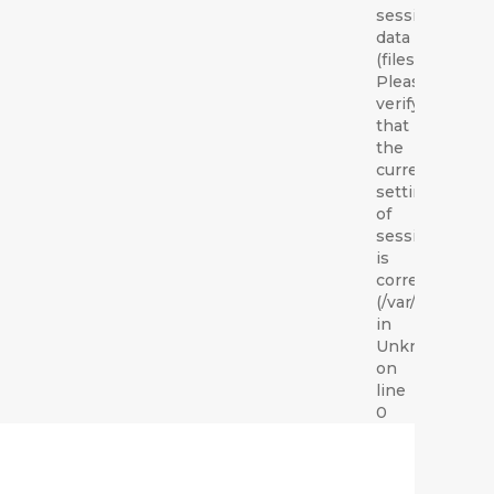
session
data
(files).
Please
verify
that
the
current
setting
of
session.save_
is
correct
(/var/lib/php/s
in
Unknown
on
line
0