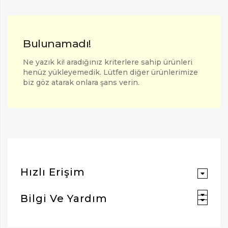
Bulunamadı!
Ne yazık ki! aradığınız kriterlere sahip ürünleri
henüz yükleyemedik. Lütfen diğer ürünlerimize
biz göz atarak onlara şans verin.
ARAMAK İÇIN ENTER'E BASIN
Hızlı Erişim
Bilgi Ve Yardım