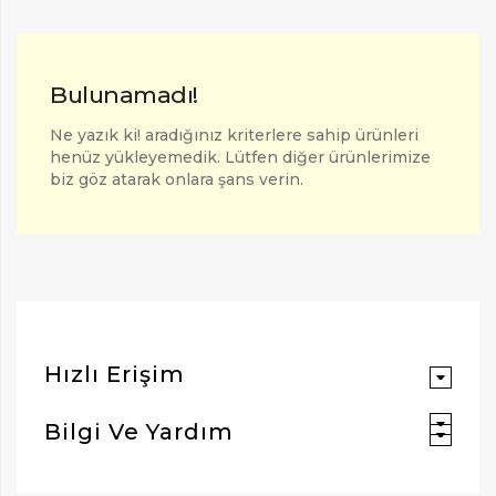
Bulunamadı!
Ne yazık ki! aradığınız kriterlere sahip ürünleri
henüz yükleyemedik. Lütfen diğer ürünlerimize
biz göz atarak onlara şans verin.
ARAMAK İÇIN ENTER'E BASIN
Hızlı Erişim
Bilgi Ve Yardım