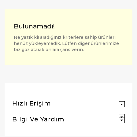
Bulunamadı!
Ne yazık ki! aradığınız kriterlere sahip ürünleri
henüz yükleyemedik. Lütfen diğer ürünlerimize
biz göz atarak onlara şans verin.
ARAMAK İÇIN ENTER'E BASIN
Hızlı Erişim
Bilgi Ve Yardım