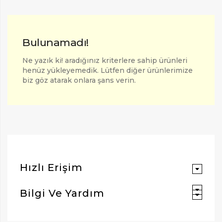
Bulunamadı!
Ne yazık ki! aradığınız kriterlere sahip ürünleri
henüz yükleyemedik. Lütfen diğer ürünlerimize
biz göz atarak onlara şans verin.
ARAMAK İÇIN ENTER'E BASIN
Hızlı Erişim
Bilgi Ve Yardım