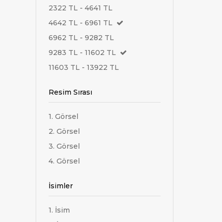
2322 TL - 4641 TL
4642 TL - 6961 TL
6962 TL - 9282 TL
9283 TL - 11602 TL
11603 TL - 13922 TL
Resim Sırası
1. Görsel
2. Görsel
3. Görsel
4. Görsel
İsimler
1. İsim