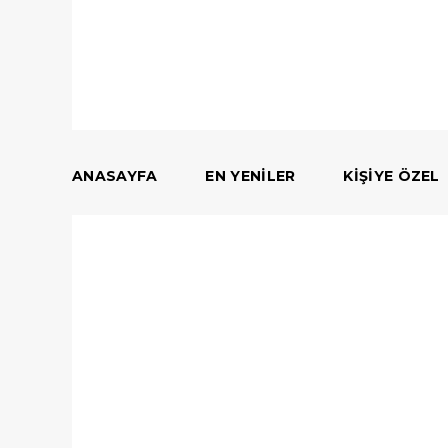
ANASAYFA
EN YENILER
KIŞIYE ÖZEL