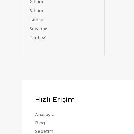
2. İsim
3. İsim
İsimler
Soyad
Tarih
Hızlı Erişim
Anasayfa
Blog
Sepetim