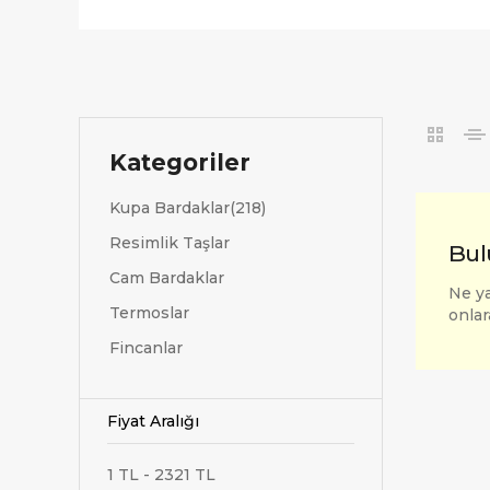
Kategoriler
Kupa Bardaklar(218)
Resimlik Taşlar
Bul
Cam Bardaklar
Ne ya
Termoslar
onlar
Fincanlar
Fiyat Aralığı
1 TL - 2321 TL