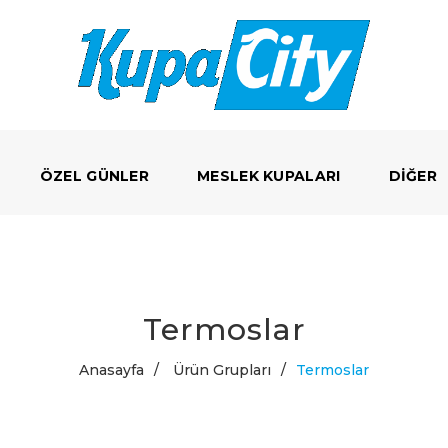
ÖZEL GÜNLER
MESLEK KUPALARI
DIĞER
Termoslar
Anasayfa
/
Ürün Grupları
/
Termoslar