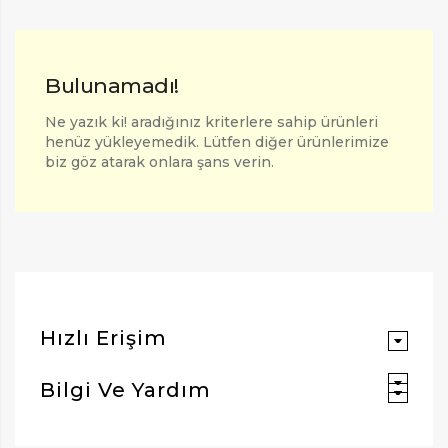
Bulunamadı!
Ne yazık ki! aradığınız kriterlere sahip ürünleri
henüz yükleyemedik. Lütfen diğer ürünlerimize
biz göz atarak onlara şans verin.
ARAMAK İÇIN ENTER'E BASIN
Hızlı Erişim
Bilgi Ve Yardım