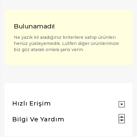
Bulunamadı!
Ne yazık ki! aradığınız kriterlere sahip ürünleri
henüz yükleyemedik. Lütfen diğer ürünlerimize
biz göz atarak onlara şans verin.
ARAMAK İÇIN ENTER'E BASIN
Hızlı Erişim
Bilgi Ve Yardım