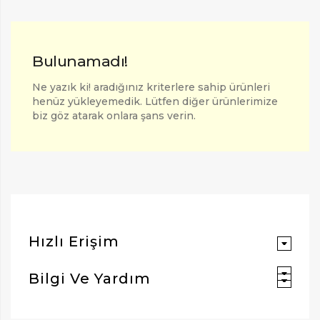
Bulunamadı!
Ne yazık ki! aradığınız kriterlere sahip ürünleri
henüz yükleyemedik. Lütfen diğer ürünlerimize
biz göz atarak onlara şans verin.
ARAMAK İÇIN ENTER'E BASIN
Hızlı Erişim
Bilgi Ve Yardım