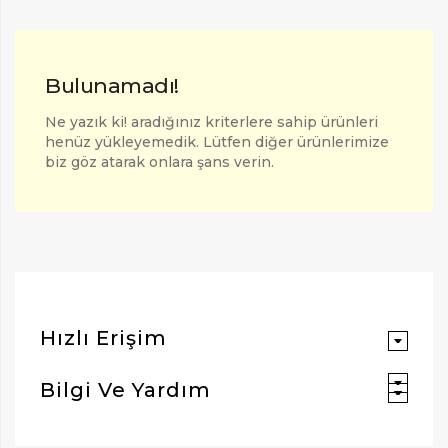
Bulunamadı!
Ne yazık ki! aradığınız kriterlere sahip ürünleri
henüz yükleyemedik. Lütfen diğer ürünlerimize
biz göz atarak onlara şans verin.
ARAMAK İÇIN ENTER'E BASIN
Hızlı Erişim
Bilgi Ve Yardım