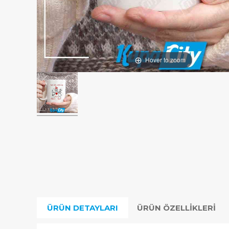
Hover to zoom
ÜRÜN DETAYLARI
ÜRÜN ÖZELLIKLERI