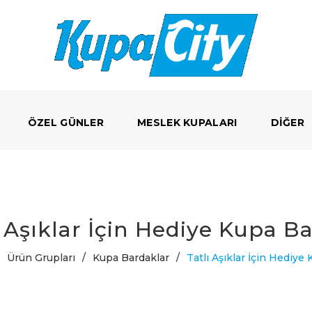
ÖZEL GÜNLER
MESLEK KUPALARI
DIĞER
ı Aşıklar İçin Hediye Kupa B
Ürün Grupları
/
Kupa Bardaklar
/
Tatlı Aşıklar İçin Hediye