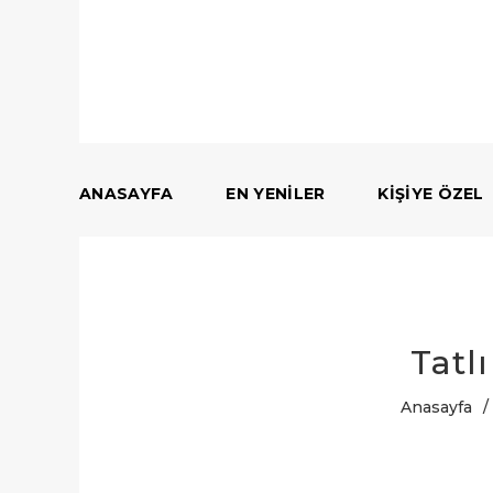
ANASAYFA
EN YENILER
KIŞIYE ÖZEL
Tatl
Anasayfa
/