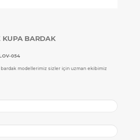
YE KUPA BARDAK
LOV-054
pa bardak modellerimiz sizler için uzman ekibimiz