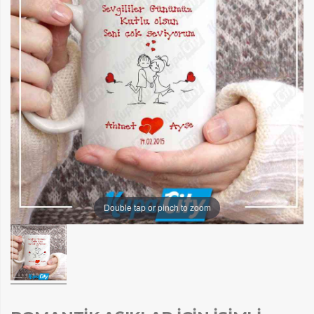
Double tap or pinch to zoom