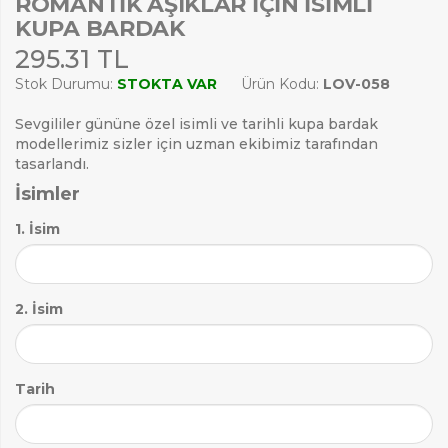
ROMANTIK AŞIKLAR İÇIN İSIMLI
KUPA BARDAK
295.31 TL
Stok Durumu:
STOKTA VAR
Ürün Kodu:
LOV-058
Sevgililer gününe özel isimli ve tarihli kupa bardak
modellerimiz sizler için uzman ekibimiz tarafından
tasarlandı.
İsimler
1. İsim
2. İsim
Tarih