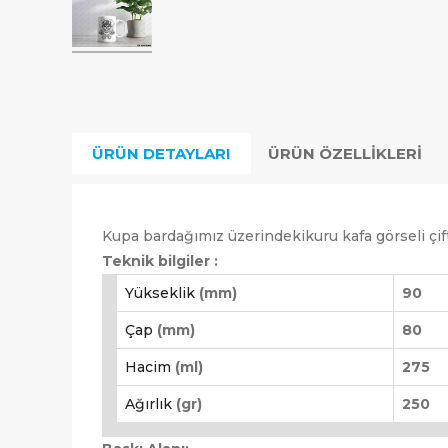
ÜRÜN DETAYLARI
ÜRÜN ÖZELLIKLERI
Kupa bardağımız üzerindekikuru kafa görseli çift 
Teknik bilgiler :
Yükseklik
(mm)
90
Çap
(mm)
80
Hacim
(ml)
275
Ağırlık
(gr)
250