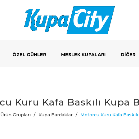
ÖZEL GÜNLER
MESLEK KUPALARI
DIĞER
cu Kuru Kafa Baskılı Kupa 
Ürün Grupları
/
Kupa Bardaklar
/
Motorcu Kuru Kafa Baskıl