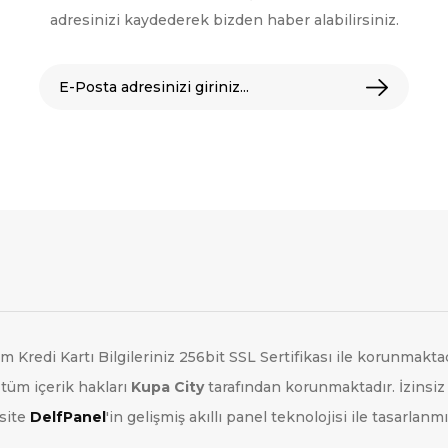
adresinizi kaydederek bizden haber alabilirsiniz.
m Kredi Kartı Bilgileriniz 256bit SSL Sertifikası ile korunmaktad
tüm içerik hakları
Kupa City
tarafından korunmaktadır. İzinsiz
site
DelfPanel
'in gelişmiş akıllı panel teknolojisi ile tasarlanmış