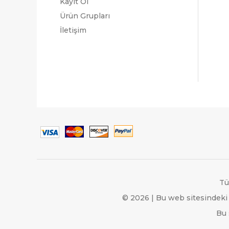
Kayıt Ol
Ürün Grupları
İletişim
Tü
© 2026 | Bu web sitesindeki 
Bu 