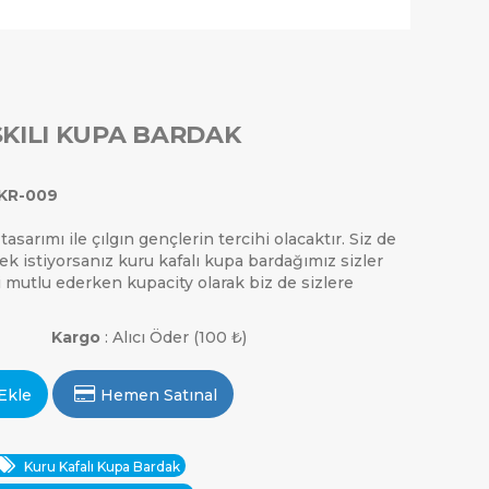
KILI KUPA BARDAK
KR-009
sarımı ile çılgın gençlerin tercihi olacaktır. Siz de
ek istiyorsanız kuru kafalı kupa bardağımız sizler
zi mutlu ederken kupacity olarak biz de sizlere
Kargo
: Alıcı Öder (100 ₺)
Ekle
Hemen Satınal
Kuru Kafalı Kupa Bardak