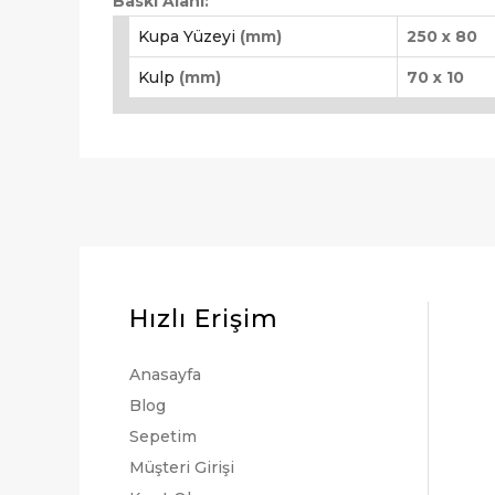
Baskı Alanı:
Kupa Yüzeyi
(mm)
250 x 80
Kulp
(mm)
70 x 10
Hızlı Erişim
Anasayfa
Blog
Sepetim
Müşteri Girişi