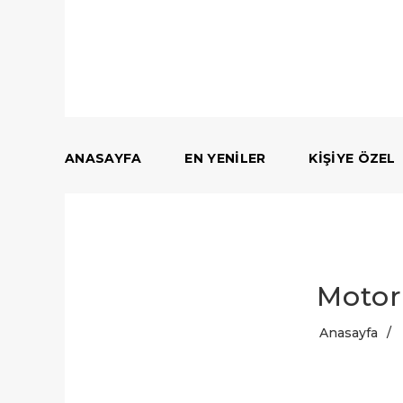
ANASAYFA
EN YENILER
KIŞIYE ÖZEL
Motor
Anasayfa
/