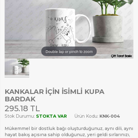
Double tap or pinch to zoom
KANKALAR İÇIN İSIMLI KUPA
BARDAK
295.18 TL
Stok Durumu:
STOKTA VAR
Ürün Kodu:
KNK-004
Mükemmel bir dostluk bağı oluşturduğunuz, aynı dili, aynı
hayat bakış açısına sahip olduğunuz, yeri geldi sırlarınızı,