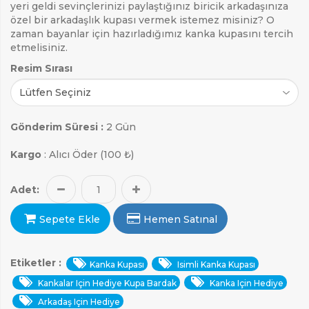
yeri geldi sevinçlerinizi paylaştığınız biricik arkadaşınıza
özel bir arkadaşlık kupası vermek istemez misiniz? O
zaman bayanlar için hazırladığımız kanka kupasını tercih
etmelisiniz.
Resim Sırası
Gönderim Süresi :
2 Gün
Kargo
: Alıcı Öder (100 ₺)
Adet:
Sepete Ekle
Hemen Satınal
Etiketler :
Kanka Kupası
Isimli Kanka Kupası
Kankalar Için Hediye Kupa Bardak
Kanka Için Hediye
Arkadaş Için Hediye