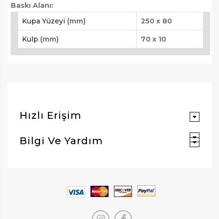
Baskı Alanı:
Kupa Yüzeyi
(mm)
250 x 80
Kulp
(mm)
70 x 10
Hızlı Erişim
Bilgi Ve Yardım