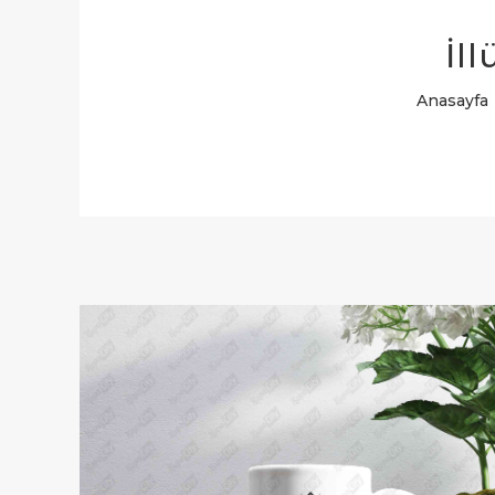
İl
Anasayfa