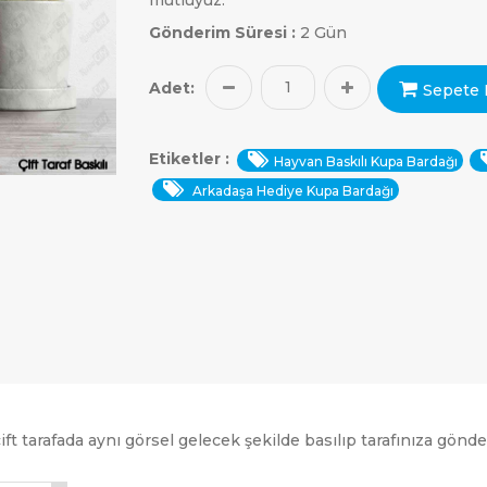
Gönderim Süresi :
2 Gün
Adet:
Sepete 
Etiketler :
Hayvan Baskılı Kupa Bardağı
Arkadaşa Hediye Kupa Bardağı
t tarafada aynı görsel gelecek şekilde basılıp tarafınıza gönder