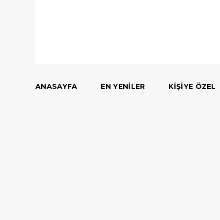
ANASAYFA
EN YENILER
KIŞIYE ÖZEL