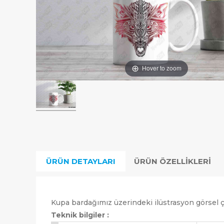
Hover to zoom
ÜRÜN DETAYLARI
ÜRÜN ÖZELLIKLERI
Kupa bardağımız üzerindeki ilüstrasyon görsel çif
Teknik bilgiler :