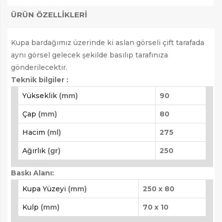
ÜRÜN ÖZELLIKLERI
Kupa bardağımız üzerinde ki aslan görseli çift tarafada
aynı görsel gelecek şekilde basılıp tarafınıza
gönderilecektir.
Teknik bilgiler :
Yükseklik
(mm)
90
Çap
(mm)
80
Hacim
(ml)
275
Ağırlık
(gr)
250
Baskı Alanı:
Kupa Yüzeyi
(mm)
250 x 80
Kulp
(mm)
70 x 10