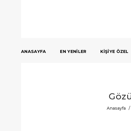
ANASAYFA
EN YENILER
KIŞIYE ÖZEL
Gözü
Anasayfa
/