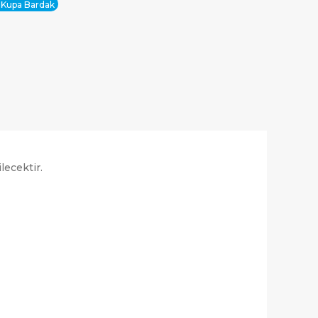
 Kupa Bardak
lecektir.