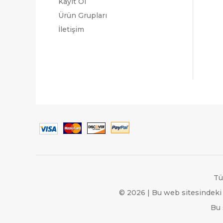
Kayıt Ol
Ürün Grupları
İletişim
Tü
© 2026 | Bu web sitesindeki 
Bu 