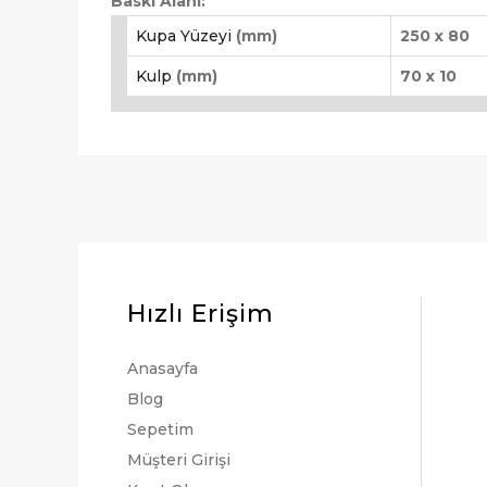
Baskı Alanı:
Kupa Yüzeyi
(mm)
250 x 80
Kulp
(mm)
70 x 10
Hızlı Erişim
Anasayfa
Blog
Sepetim
Müşteri Girişi