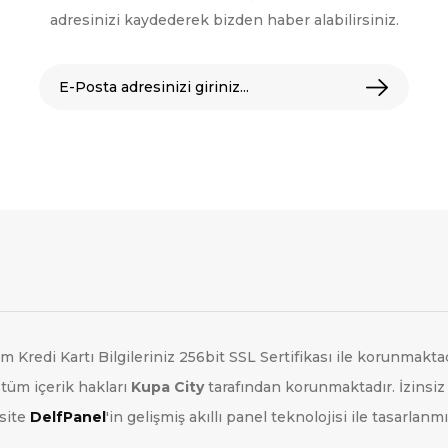
adresinizi kaydederek bizden haber alabilirsiniz.
m Kredi Kartı Bilgileriniz 256bit SSL Sertifikası ile korunmaktad
tüm içerik hakları
Kupa City
tarafından korunmaktadır. İzinsiz
site
DelfPanel
'in gelişmiş akıllı panel teknolojisi ile tasarlanmış