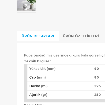
ÜRÜN DETAYLARI
ÜRÜN ÖZELLIKLERI
Kupa bardağımız üzerindeki kuru kafa görseli çift
Teknik bilgiler :
Yükseklik
(mm)
90
Çap
(mm)
80
Hacim
(ml)
275
Ağırlık
(gr)
250