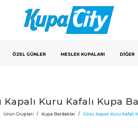
ÖZEL GÜNLER
MESLEK KUPALARI
DIĞER
 Kapalı Kuru Kafalı Kupa B
Ürün Grupları
/
Kupa Bardaklar
/
Gözü Kapalı Kuru Kafalı