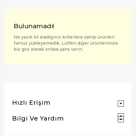
Bulunamadı!
Ne yazık ki! aradığınız kriterlere sahip ürünleri
henüz yükleyemedik. Lütfen diğer ürünlerimize
biz göz atarak onlara şans verin.
ARAMAK İÇIN ENTER'E BASIN
Hızlı Erişim
Bilgi Ve Yardım