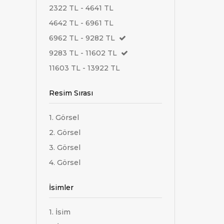
2322 TL - 4641 TL
4642 TL - 6961 TL
6962 TL - 9282 TL
9283 TL - 11602 TL
11603 TL - 13922 TL
Resim Sırası
1. Görsel
2. Görsel
3. Görsel
4. Görsel
İsimler
1. İsim