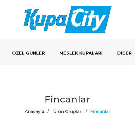
ÖZEL GÜNLER
MESLEK KUPALARI
DIĞER
Fincanlar
Anasayfa
/
Ürün Grupları
/
Fincanlar