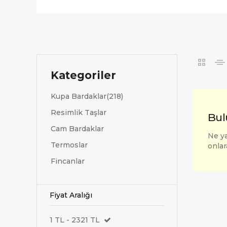
Kategoriler
Kupa Bardaklar(218)
Resimlik Taşlar
Bul
Cam Bardaklar
Ne ya
Termoslar
onlar
Fincanlar
Fiyat Aralığı
1 TL - 2321 TL