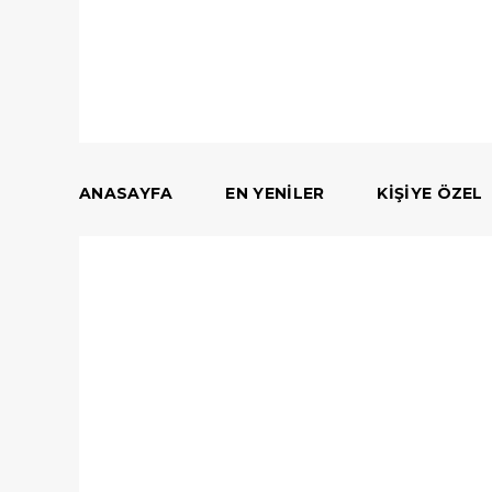
ANASAYFA
EN YENILER
KIŞIYE ÖZEL