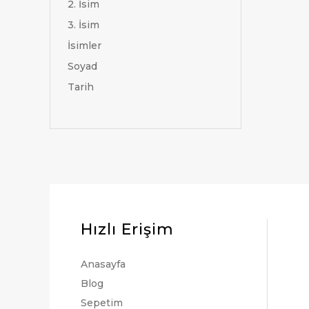
2. İsim
3. İsim
İsimler
Soyad
Tarih
Hızlı Erişim
Anasayfa
Blog
Sepetim