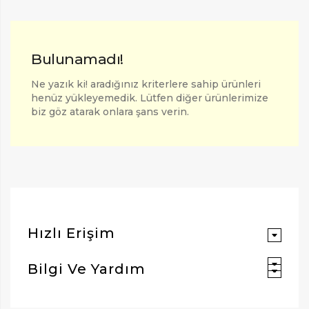
Bulunamadı!
Ne yazık ki! aradığınız kriterlere sahip ürünleri
henüz yükleyemedik. Lütfen diğer ürünlerimize
biz göz atarak onlara şans verin.
ARAMAK İÇIN ENTER'E BASIN
Hızlı Erişim
Bilgi Ve Yardım