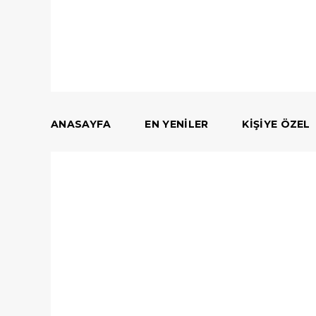
ANASAYFA
EN YENILER
KIŞIYE ÖZEL