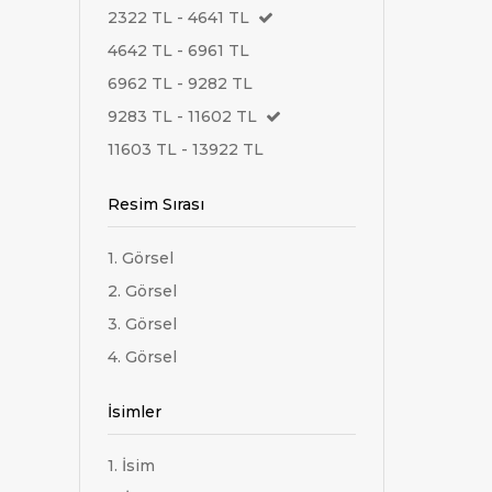
2322 TL - 4641 TL
4642 TL - 6961 TL
6962 TL - 9282 TL
9283 TL - 11602 TL
11603 TL - 13922 TL
Resim Sırası
1. Görsel
2. Görsel
3. Görsel
4. Görsel
İsimler
1. İsim