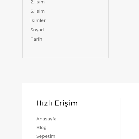
2. İsim
3. İsim
İsimler
Soyad
Tarih
Hızlı Erişim
Anasayfa
Blog
Sepetim