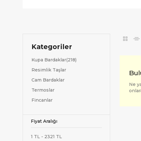
Kategoriler
Kupa Bardaklar(218)
Resimlik Taşlar
Bul
Cam Bardaklar
Ne ya
Termoslar
onlar
Fincanlar
Fiyat Aralığı
1 TL - 2321 TL