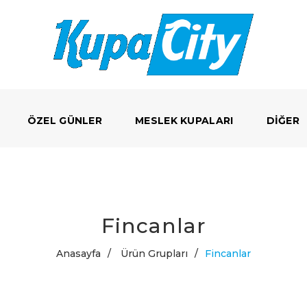
ÖZEL GÜNLER
MESLEK KUPALARI
DIĞER
Fincanlar
Anasayfa
/
Ürün Grupları
/
Fincanlar