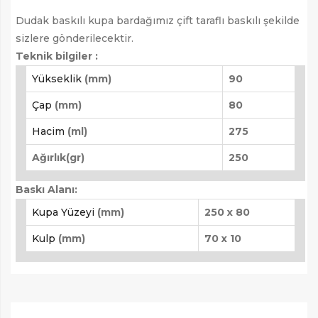
Dudak baskılı kupa bardağımız çift taraflı baskılı şekilde
sizlere gönderilecektir.
Teknik bilgiler :
Yükseklik
(mm)
90
Çap
(mm)
80
Hacim
(ml)
275
Ağırlık(gr)
250
Baskı Alanı:
Kupa Yüzeyi
(mm)
250 x 80
Kulp
(mm)
70 x 10