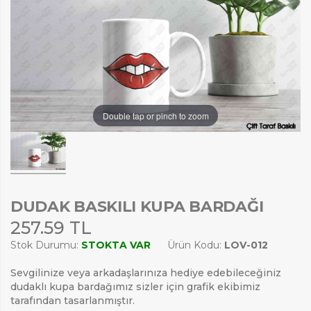
Double tap or pinch to zoom
DUDAK BASKILI KUPA BARDAĞI
257.59 TL
Stok Durumu:
STOKTA VAR
Ürün Kodu:
LOV-012
Sevgilinize veya arkadaşlarınıza hediye edebileceğiniz
dudaklı kupa bardağımız sizler için grafik ekibimiz
tarafından tasarlanmıştır.