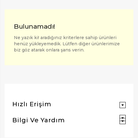
Bulunamadı!
Ne yazık ki! aradığınız kriterlere sahip ürünleri
henüz yükleyemedik. Lütfen diğer ürünlerimize
biz göz atarak onlara şans verin.
ARAMAK İÇIN ENTER'E BASIN
Hızlı Erişim
Bilgi Ve Yardım