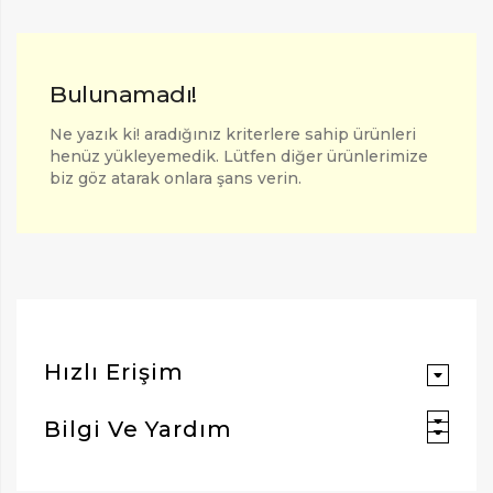
Bulunamadı!
Ne yazık ki! aradığınız kriterlere sahip ürünleri
henüz yükleyemedik. Lütfen diğer ürünlerimize
biz göz atarak onlara şans verin.
ARAMAK İÇIN ENTER'E BASIN
Hızlı Erişim
Bilgi Ve Yardım