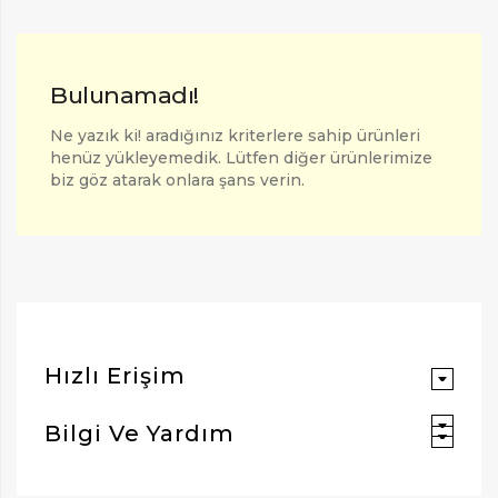
Bulunamadı!
Ne yazık ki! aradığınız kriterlere sahip ürünleri
henüz yükleyemedik. Lütfen diğer ürünlerimize
biz göz atarak onlara şans verin.
ARAMAK İÇIN ENTER'E BASIN
Hızlı Erişim
Bilgi Ve Yardım