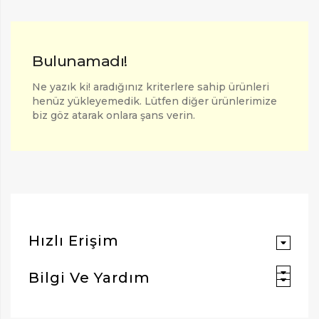
Bulunamadı!
Ne yazık ki! aradığınız kriterlere sahip ürünleri
henüz yükleyemedik. Lütfen diğer ürünlerimize
biz göz atarak onlara şans verin.
ARAMAK İÇIN ENTER'E BASIN
Hızlı Erişim
Bilgi Ve Yardım