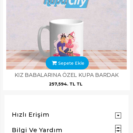
Sepete Ekle
KIZ BABALARINA ÖZEL KUPA BARDAK
257,594. TL TL
ARAMAK İÇIN ENTER'E BASIN
Hızlı Erişim
Bilgi Ve Yardım